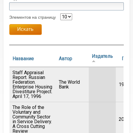
Элементов на страницу
Издатель
Название
Автор
Год
Staff Appraisal
Report. Russian
Federation.
The World
1996
Enterprise Housing
Bank
Divestiture Project.
April 17, 1996
The Role of the
Voluntary and
Community Sector
2002
in Service Delivery.
A Cross Cutting
Review