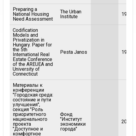
Preparing a
The Urban
National Housing
1986
Institute
Need Assessment
Codification
Models and
Privatization in
Hungary. Paper for
the 5th
Pesta Janos
1996
International Real
Estate Conference
of the AREUEA and
University of
Connecticut
Материалы к
конференции
"Городская среда:
состояние и пути
улучшения",
секция "Роль
приоритетного
Фонд
национального
"Институт
2007
проекта
экономики
"Доступное и
города"
комфортное