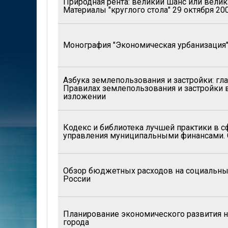
Природная рента: великий шанс или вели
Материалы "круглого стола" 29 октября 200
Монография "Экономическая урбанизация
Азбука землепользования и застройки: гл
Правилах землепользования и застройки 
изложении
Кодекс и библиотека лучшей практики в с
управления муниципальными финансами.
Обзор бюджетных расходов на социальны
России
Планирование экономического развития н
города