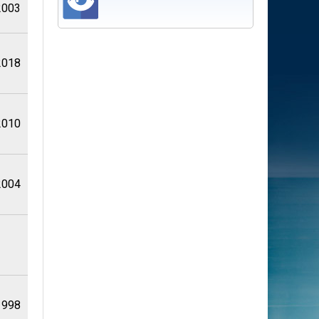
2003
2018
2010
2004
1998