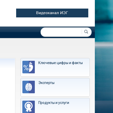
Форма поиска
Поиск
Ключевые цифры и факты
Эксперты
Продукты и услуги