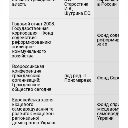
власть
Старостина
в России
И.А.,
Шугрина Е.С.
Годовой отчет 2008.
Государственная
корпорация - Фонд
Фонд содейст
содействия
реформирова
реформированию
ЖКХ
жилищно-
коммунального
хозяйства
Всероссийская
конференция
гражданских
под ред. Л.
Фонд Сороса
организаций:
Пономарева
Гражданское
общество сегодня
Европейська хартiя
ьiсцевого
Фонд сприянн
самоврядування та
мicцевому
розвиток мicцевоi i
самоврядува
регiональноi
Украiни
демократii в Украiнi