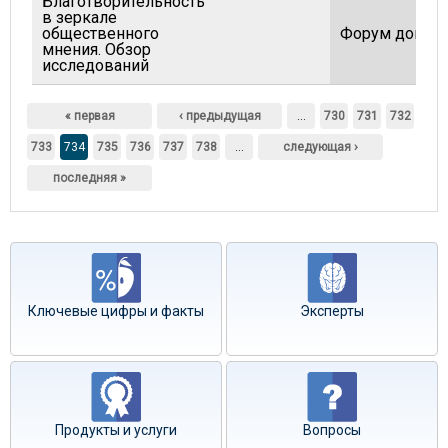
Благотворительность
в зеркале
общественного
Форум донор
мнения. Обзор
исследований
Страницы
« первая
‹ предыдущая
…
730
731
732
733
734
735
736
737
738
…
следующая ›
последняя »
Ключевые цифры и факты
Эксперты
Продукты и услуги
Вопросы