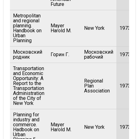
Future
Metropolitan
and regional
planning.
Mayer
New York
1973
Handbook on
Harold M.
Urban
Planning
Московский
Московский
Горин Г.
1973
родник
рабочий
Transportation
and Economic
Opportunity: A
Regional
Report to the
Plan
1973
Transportation
Association
Administration
of the City of
New York
Planning for
industry and
commerce.
Mayer
New York
1973
Hadbook on
Harold M.
Urban