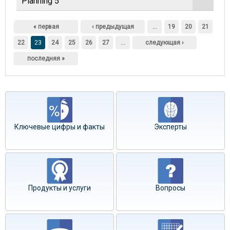
Planning 5
Страницы
« первая
‹ предыдущая
…
19
20
21
22
23
24
25
26
27
…
следующая ›
последняя »
Ключевые цифры и факты
Эксперты
Продукты и услуги
Вопросы