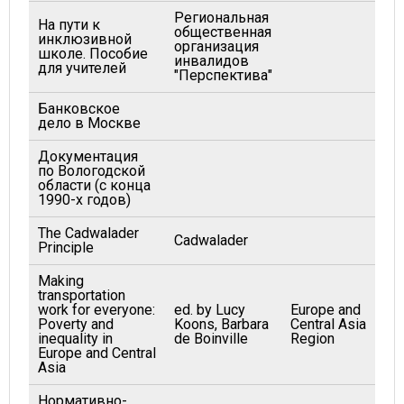
Региональная
На пути к
общественная
инклюзивной
организация
школе. Пособие
инвалидов
для учителей
"Перспектива"
Банковское
дело в Москве
Документация
по Вологодской
области (с конца
1990-х годов)
The Cadwalader
Cadwalader
Principle
Making
transportation
work for everyone:
ed. by Lucy
Europe and
Poverty and
Koons, Barbara
Central Asia
inequality in
de Boinville
Region
Europe and Central
Asia
Нормативно-