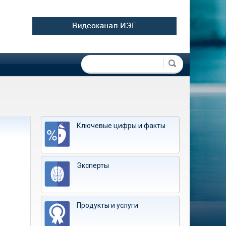
Форма поиска
Поиск
Ключевые цифры и факты
Эксперты
Продукты и услуги