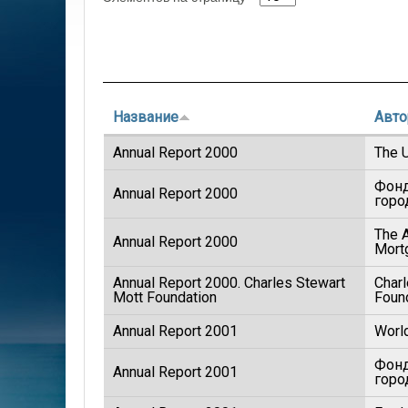
Название
Авто
Annual Report 2000
The U
Фонд
Annual Report 2000
горо
The 
Annual Report 2000
Mort
Annual Report 2000. Charles Stewart
Charl
Mott Foundation
Foun
Annual Report 2001
World
Фонд
Annual Report 2001
горо