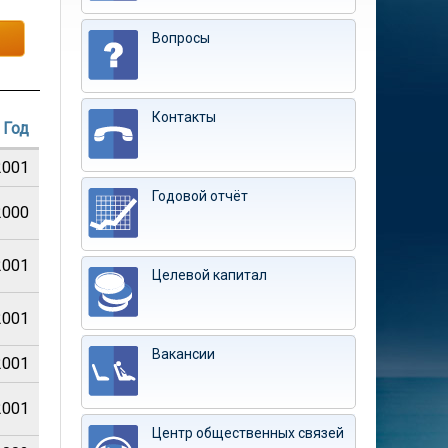
Вопросы
Контакты
Год
2001
Годовой отчёт
2000
2001
Целевой капитал
2001
Вакансии
2001
2001
Центр общественных связей