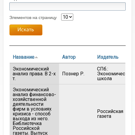
Элементов на страницу
Название
Автор
Издатель
Экономический
СПб.:
анализ права. В 2-х
Познер Р.
Экономическая
т.
школа
Экономический
анализ финансово-
хозяйственной
деятельности
фирм в условиях
Российская
кризиса - способ
газета
выхода из него.
Библиотечка
Российской
газеты. Выпуск