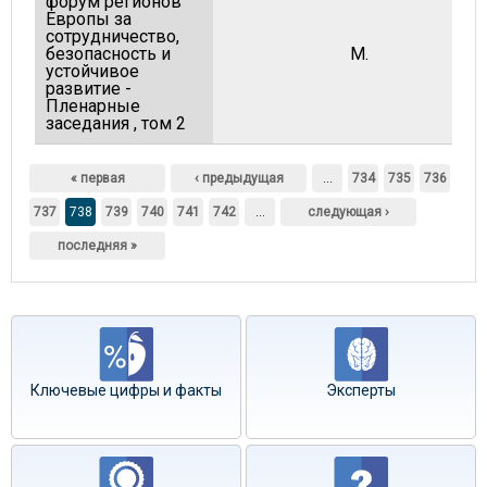
форум регионов
Европы за
сотрудничество,
безопасность и
М.
устойчивое
развитие -
Пленарные
заседания , том 2
Страницы
« первая
‹ предыдущая
…
734
735
736
737
738
739
740
741
742
…
следующая ›
последняя »
Ключевые цифры и факты
Эксперты