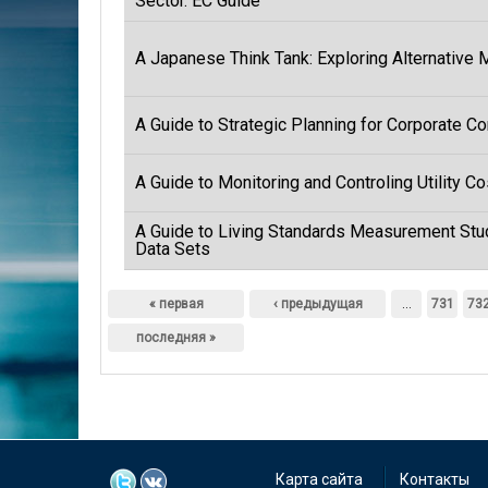
Sector. EC Guide
A Japanese Think Tank: Exploring Alternative 
A Guide to Strategic Planning for Corporate Co
A Guide to Monitoring and Controling Utility C
A Guide to Living Standards Measurement Stu
Data Sets
Страницы
« первая
‹ предыдущая
…
731
73
последняя »
Карта сайта
Контакты