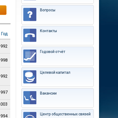
Вопросы
Контакты
Год
1992
Годовой отчёт
1998
Целевой капитал
1992
1997
Вакансии
2003
Центр общественных связей
1994