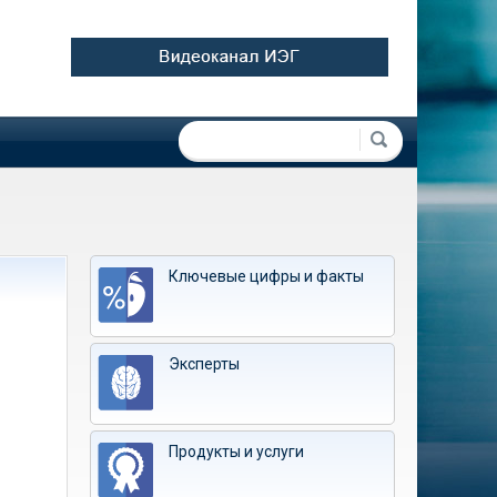
Форма поиска
Поиск
Ключевые цифры и факты
Эксперты
Продукты и услуги