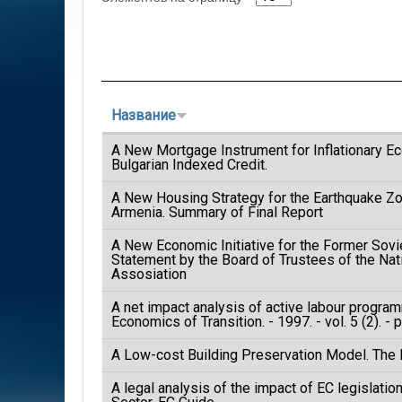
Название
A New Mortgage Instrument for Inflationary E
Bulgarian Indexed Credit.
A New Housing Strategy for the Earthquake Zo
Armenia. Summary of Final Report
A New Economic Initiative for the Former Sovi
Statement by the Board of Trustees of the Nat
Assosiation
A net impact analysis of active labour progra
Economics of Transition. - 1997. - vol. 5 (2). -
A Low-cost Building Preservation Model. The 
A legal analysis of the impact of EC legislatio