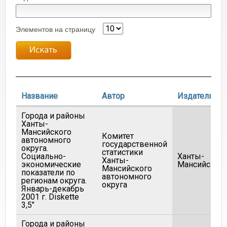
Элементов на страницу
Название
Автор
Издатель
Города и районы
Ханты-
Мансийского
Комитет
автономного
государственной
округа.
статистики
Социально-
Ханты-
Ханты-
экономические
Мансийск
Мансийского
показатели по
автономного
регионам округа.
округа
Январь-декабрь
2001 г. Diskette
3,5"
Города и районы