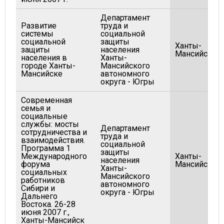
Департамент
Развитие
труда и
системы
социальной
социальной
защиты
Ханты-
защиты
населения
Мансийск
населения в
Ханты-
городе Ханты-
Мансийского
Мансийске
автономного
округа - Югры
Современная
семья и
социальные
службы: мосты
Департамент
сотрудничества и
труда и
взаимодействия.
социальной
Программа 1
защиты
Международного
Ханты-
населения
форума
Мансийск
Ханты-
социальных
Мансийского
работников
автономного
Сибири и
округа - Югры
Дальнего
Востока. 26-28
июня 2007 г.,
Ханты-Мансийск