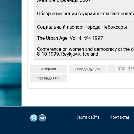
Желтые страницы 2007
Обзор изменений в украинском законодате
Социальный паспорт города Чебоксары
The Urban Age. Vol. 4. №4 1997
Conference on women and democracy at the da
8-10 1999. Reykjavik, Iceland
Страницы
« первая
‹ предыдущая
…
737
73
последняя »
Карта сайта
Контакты