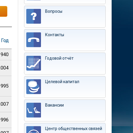
Вопросы
Контакты
Год
1940
Годовой отчёт
2004
Целевой капитал
1995
2007
Вакансии
1996
Центр общественных связей