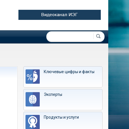
Форма поиска
Поиск
Ключевые цифры и факты
Эксперты
Продукты и услуги