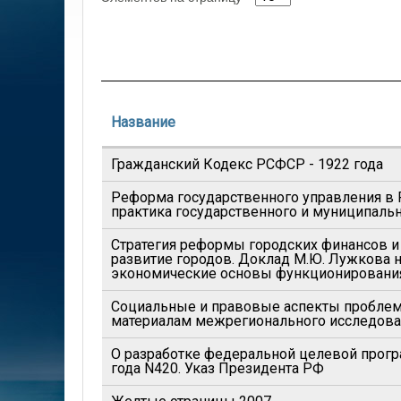
Название
Гражданский Кодекс РСФСР - 1922 года
Реформа государственного управления в Р
практика государственного и муниципаль
Стратегия реформы городских финансов 
развитие городов. Доклад М.Ю. Лужкова 
экономические основы функционирования г
Социальные и правовые аспекты проблем
материалам межрегионального исследова
О разработке федеральной целевой прогр
года N420. Указ Президента РФ