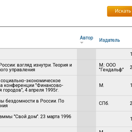
Автор
Издатель
оссии: взгляд изнутри. Теория и
М.: ООО
ного управления
"Гендальф"
и социально-экономическое
на конференции "Финансово-
М.
ородов", 4 апреля 1995г.
ы бездомности в России. По
СПб.
ния
аммы "Свой дом". 23 марта 1996