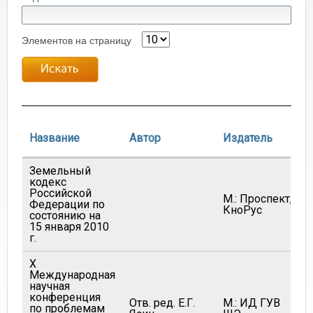
Элементов на страницу
Название
Автор
Издатель
Земельный
кодекс
Российской
М.: Проспект,
Федерации по
КноРус
состоянию на
15 января 2010
г.
X
Международная
научная
конференция
Отв. ред. Е.Г.
М.: ИД ГУВ
по проблемам