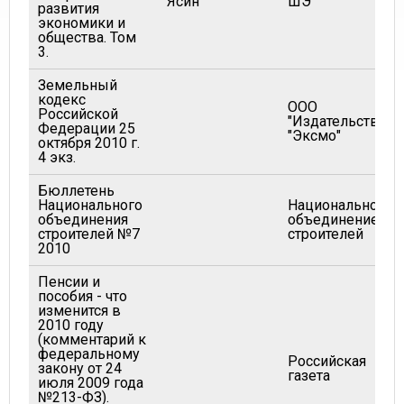
Ясин
ШЭ
развития
экономики и
общества. Том
3.
Земельный
кодекс
ООО
Российской
"Издательство
Федерации 25
"Эксмо"
октября 2010 г.
4 экз.
Бюллетень
Национального
Национальное
объединения
объединение
строителей №7
строителей
2010
Пенсии и
пособия - что
изменится в
2010 году
(комментарий к
федеральному
Российская
закону от 24
газета
июля 2009 года
№213-ФЗ).