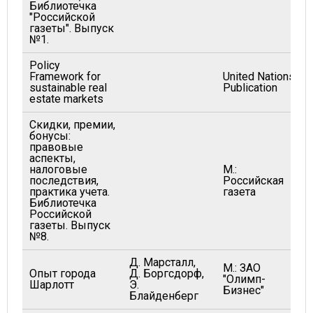
Библиотечка
"Российской
газеты". Выпуск
№1.
Policy
Framework for
United Nations
sustainable real
Publication
estate markets
Скидки, премии,
бонусы:
правовые
аспекты,
налоговые
М.:
последствия,
Российская
практика учета.
газета
Библиотечка
Российской
газеты. Выпуск
№8.
Д. Марсталл,
М.: ЗАО
Опыт города
Д. Боргсдорф,
"Олимп-
Шарлотт
Э.
Бизнес"
Блайденберг