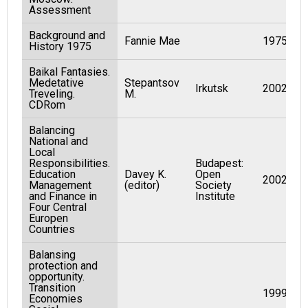
Assessment
Background and
Fannie Mae
1975
History 1975
Baikal Fantasies.
Medetative
Stepantsov
Irkutsk
2002
Treveling.
M.
CDRom
Balancing
National and
Local
Responsibilities.
Budapest:
Education
Davey K.
Open
2002
Management
(editor)
Society
and Finance in
Institute
Four Central
Europen
Countries
Balansing
protection and
opportunity.
Transition
1999
Economies