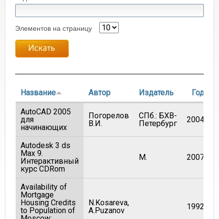
Элементов на страницу
Название
Автор
Издатель
Год
AutoCAD 2005
Погорелов
СПб.: БХВ-
для
2004
В.И.
Петербург
начинающих
Autodesk 3 ds
Max 9.
М.
2007
Интерактивный
курс CDRom
Availability of
Mortgage
Housing Credits
N.Kosareva,
1992
to Population of
A.Puzanov
Moscow: