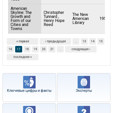
American
Skyline: The
Christopher
The New
Growth and
Tunnard ,
American
1956
Form of our
Henry Hope
Library
Cities and
Reed
Towns
Страницы
« первая
‹ предыдущая
…
13
14
15
16
17
18
19
20
21
…
следующая ›
последняя »
Ключевые цифры и факты
Эксперты