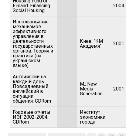
Housing Fund of
Finland. Financing
2004
Social Housing
Использование
механизмов
эффективного
управления в
деятельности
Киев: "КМ
2001
государственных
Академя"
органов. Теория и
практика (на
украинском
языке)
Английский на
каждый день.
М.: New
Повседневный
Media
2001
английский в
Generation
ситуации
общения. CDRom
Годовые отчеты
Институт
ИЭГ 2002-2004.
экономики
CDRom
города
Страницы