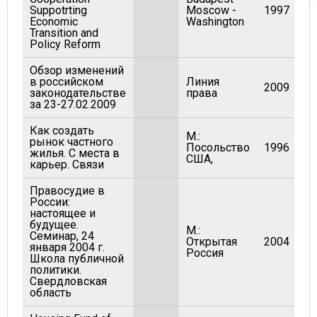
Suppotrting
Moscow -
1997
Economic
Washington
Transition and
Policy Reform
Обзор изменений
в российском
Линия
2009
законодательстве
права
за 23-27.02.2009
Как создать
М.:
рынок частного
Посольство
1996
жилья. С места в
США,
карьер. Связи
Правосудие в
России:
настоящее и
будущее.
М.:
Семинар, 24
Открытая
2004
января 2004 г.
Россия
Школа публичной
политики.
Свердловская
область