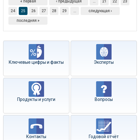
« первая
‹ предыдущая
…
21
22
23
24
25
26
27
28
29
…
следующая ›
последняя »
Ключевые цифры и факты
Эксперты
Продукты и услуги
Вопросы
Контакты
Годовой отчёт