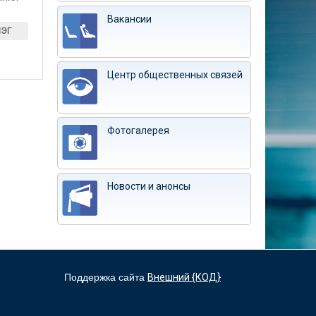
Вакансии
ИЭГ
Центр общественных связей
Фотогалерея
Новости и анонсы
Поддержка сайта
Внешний {КОД}