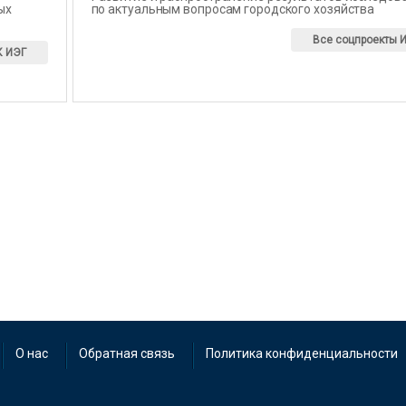
ых
по актуальным вопросам городского хозяйства
Все соцпроекты 
К ИЭГ
О нас
Обратная связь
Политика конфиденциальности