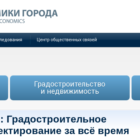
ледования
Центр общественных связей
Градостроительство
и недвижимость
е: Градостроительное
ектирование за всё время