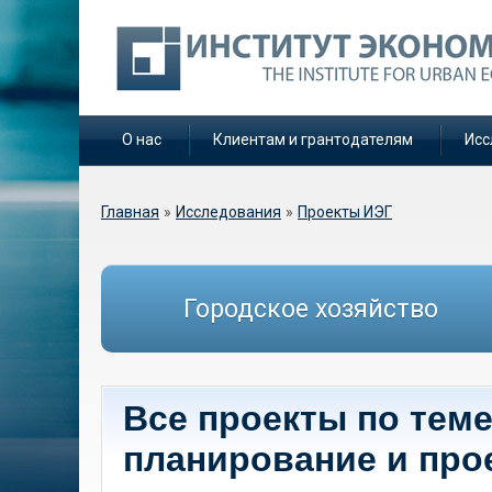
О нас
Клиентам и грантодателям
Исс
Вы здесь
Главная
»
Исследования
»
Проекты ИЭГ
Городское хозяйство
Все проекты по тем
планирование и про