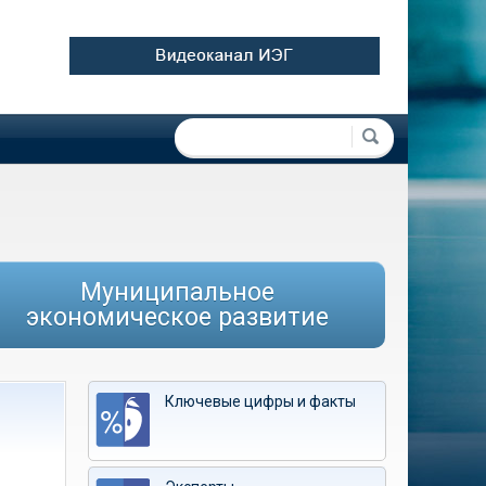
Форма поиска
Поиск
Муниципальное
экономическое развитие
Ключевые цифры и факты