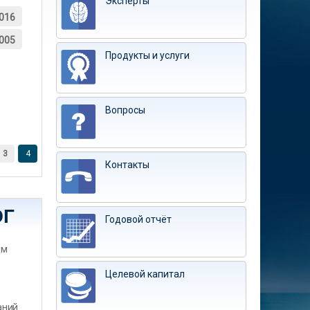
Эксперты
016
005
Продукты и услуги
Вопросы
3
4
Контакты
ЭГ
Годовой отчёт
им
Целевой капитал
аний