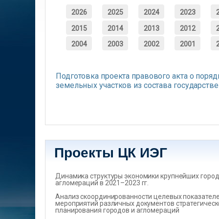
2026
2025
2024
2023
2015
2014
2013
2012
2004
2003
2002
2001
Подготовка проекта правового акта о поря
земельных участков из состава государств
Страницы
Проекты ЦК ИЭГ
Динамика структуры экономики крупнейших город
агломераций в 2021–2023 гг.
Анализ скоординированности целевых показателеи
мероприятий различных документов стратегическ
планирования городов и агломераций