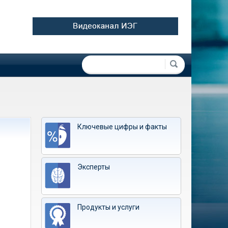
Форма поиска
Поиск
Ключевые цифры и факты
Эксперты
Продукты и услуги