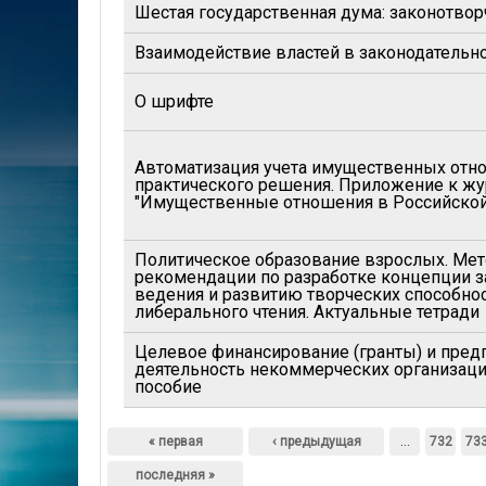
Шестая государственная дума: законотвор
Взаимодействие властей в законодательн
О шрифте
Автоматизация учета имущественных отн
практического решения. Приложение к жу
"Имущественные отношения в Российской 
Политическое образование взрослых. Ме
рекомендации по разработке концепции за
ведения и развитию творческих способнос
либерального чтения. Актуальные тетради
Целевое финансирование (гранты) и пред
деятельность некоммерческих организаци
пособие
Страницы
« первая
‹ предыдущая
…
732
73
последняя »