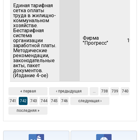
Единая тарифная
сетка оплаты
труда в жилищно-
коммунальном
хозяйстве.
Бестарифная
система
Фирма
организации
1996
"Прогресс"
заработной платы.
Методические
рекомендации,
законодательные
акты, пакет
документов.
(Издание 4-ое)
Страницы
« первая
‹ предыдущая
…
738
739
740
741
742
743
744
745
746
следующая ›
последняя »