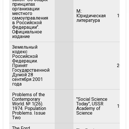
принципах
организации
М.:
местного
Юридическая
1995
самоуправления
литература
в Российской
Федерации".
Официальное
издание
Земельный
кодекс
Российской
Федерации.
Принят
2001
Государственной
Думой 28
сентября 2001
года
Problems of the
Contemporary
"Social Science
World. № 1(26).
Today", USSR
1974
1974. Population
Academy of
Problems. Issue
Science
Two
The Ford