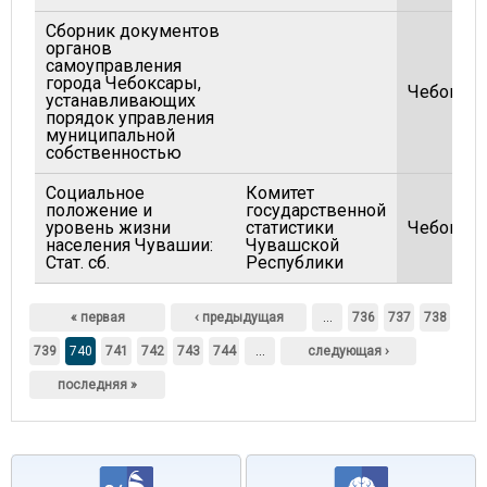
Сборник документов
органов
самоуправления
города Чебоксары,
Чебокса
устанавливающих
порядок управления
муниципальной
собственностью
Социальное
Комитет
положение и
государственной
уровень жизни
статистики
Чебокса
населения Чувашии:
Чувашской
Стат. сб.
Республики
Страницы
« первая
‹ предыдущая
…
736
737
738
739
740
741
742
743
744
…
следующая ›
последняя »