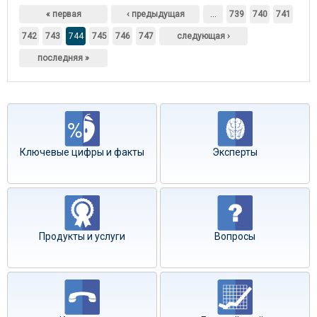
Страницы
« первая
‹ предыдущая
…
739
740
741
742
743
744
745
746
747
следующая ›
последняя »
Ключевые цифры и факты
Эксперты
Продукты и услуги
Вопросы