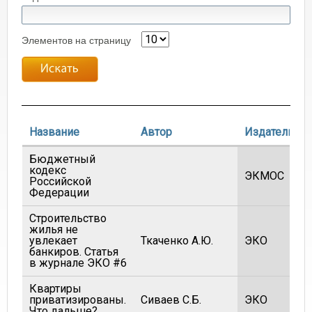
Элементов на страницу
Название
Автор
Издатель
Бюджетный
кодекс
ЭКМОС
Российской
Федерации
Строительство
жилья не
увлекает
Ткаченко А.Ю.
ЭКО
банкиров. Статья
в журнале ЭКО #6
Квартиры
приватизированы.
Сиваев С.Б.
ЭКО
Что дальше?