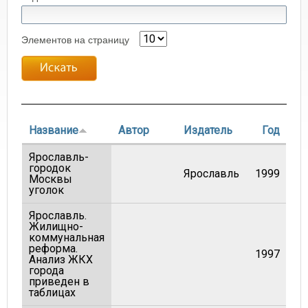
Элементов на страницу
Название
Автор
Издатель
Год
Ярославль-
городок
Ярославль
1999
Москвы
уголок
Ярославль.
Жилищно-
коммунальная
реформа.
1997
Анализ ЖКХ
города
приведен в
таблицах