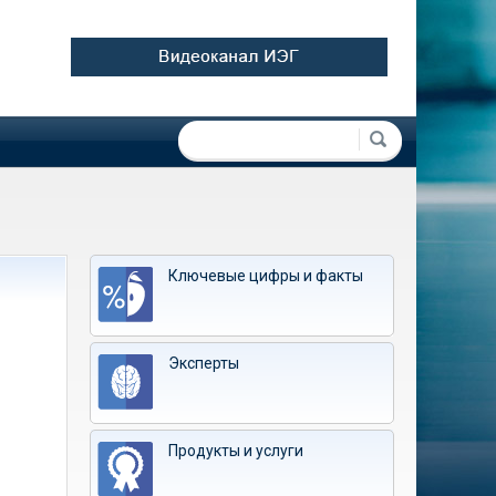
Форма поиска
Поиск
Ключевые цифры и факты
Эксперты
Продукты и услуги