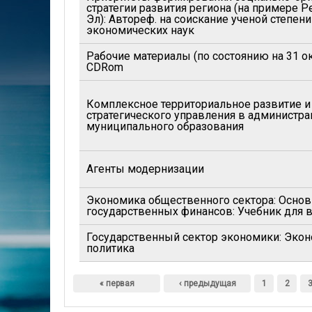
стратегии развития региона (на примере 
Эл): Автореф. на соискание ученой степен
экономических наук
Рабочие материалы (по состоянию на 31 ок
CDRom
Комплексное территориальное развитие и
стратегического управления в администр
муниципального образования
Агенты модернизации
Экономика общественного сектора: Основ
государственных финансов: Учебник для 
Государственный сектор экономики: Экон
политика
Страницы
« первая
‹ предыдущая
1
2