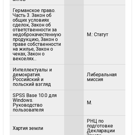
Германское право.
Часть 3. Закон об
общих условиях
сделок, Закон об
ответственности за
недоброкачестенную
М.: Статут
продукцию, Закон о
праве собственности
на жилье, Закон о
чеках, Закон о
векселях...
Интеллектуалы и
демократия.
Либеральная
Российский и
миссия
польский взгляд
SPSS Base 10.0 для
Windows.
М.
Руководство
пользователя
РНЦ по
подготовке
Хартия земли
Декларации