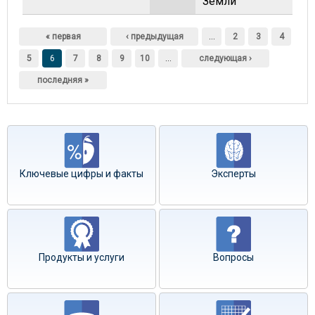
Земли
Страницы
« первая
‹ предыдущая
…
2
3
4
5
6
7
8
9
10
…
следующая ›
последняя »
Ключевые цифры и факты
Эксперты
Продукты и услуги
Вопросы