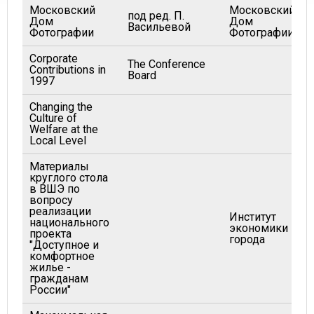
Московский
Московский
под ред. П.
Дом
Дом
Васильевой
Фотографии
Фотографии
Corporate
The Conference
Contributions in
Board
1997
Changing the
Culture of
Welfare at the
Local Level
Материалы
круглого стола
в ВШЭ по
вопросу
реализации
Институт
национального
экономики
проекта
города
"Доступное и
комфортное
жилье -
гражданам
России"