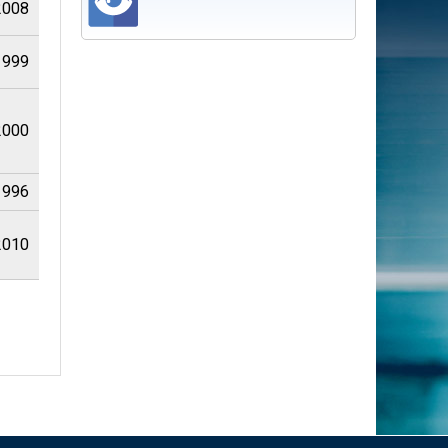
2008
1999
2000
1996
2010