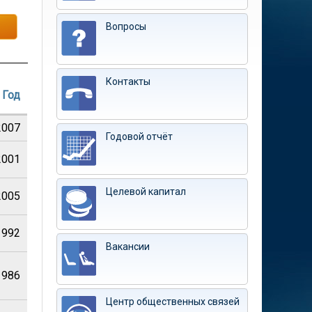
Вопросы
Контакты
Год
2007
Годовой отчёт
2001
Целевой капитал
2005
1992
Вакансии
1986
Центр общественных связей