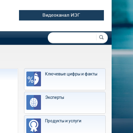
Форма поиска
Поиск
Ключевые цифры и факты
Эксперты
Продукты и услуги