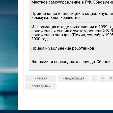
Местное самоуправление в РФ. Обновления
Привлечение инвестиций в социальную и
коммунальное хозяйство
Информация о ходе выполнения в 1999 го
положения женщин с учетом решений IV 
положению женщин (Пекин, сентябрь 1995)
2000 год
Прием и увольнение работников
Экономики переходного периода. Сборник 
Страницы
« первая
‹ предыдущая
…
4
5
последняя »