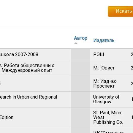
Автор
Издатель
 школа 2007-2008
РЭШ
в: Работа общественных
М.: Юрист
а. Международный опыт
М.: Изд-во
и
Проспект
search in Urban and Regional
University of
Glasgow
St. Paul, Minn:
Edition
West
Publishing Co.