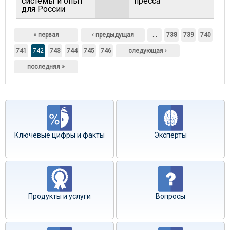
системы и опыт
пресса"
для России
Страницы
« первая
‹ предыдущая
…
738
739
740
741
742
743
744
745
746
следующая ›
последняя »
Ключевые цифры и факты
Эксперты
Продукты и услуги
Вопросы