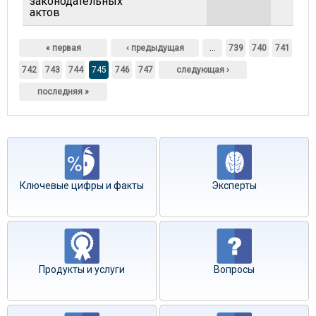
законодательных
актов
Страницы
« первая
‹ предыдущая
…
739
740
741
742
743
744
745
746
747
следующая ›
последняя »
Ключевые цифры и факты
Эксперты
Продукты и услуги
Вопросы