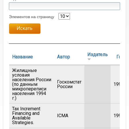
Элементов на страницу
Издатель
Название
Автор
Год
Жилищные
условия
населения России
Госкомстат
(по данным
1995
России
микропереписи
населения 1994
г.)
Tax Increment
Financing and
ICMA
1990
Available
Strategies.