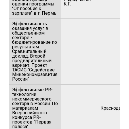
оценки программы
К.Г.
"От пособия к
зарплате" в г. Пермь
Эффективность
оказания услуг в
общественном
секторе -
бюджетирование по
результатам.
Сравнительный
доклад. Второй
предварительный
вариант. Проект
ТАСИС "Содействие
Минэкономразвития
России"
Эффективные PR-
технологии
некоммерческого
сектора в России. По
материалам
Краснодар:
Всероссийского
конкурса PR-
проектов "Первая
полоса"