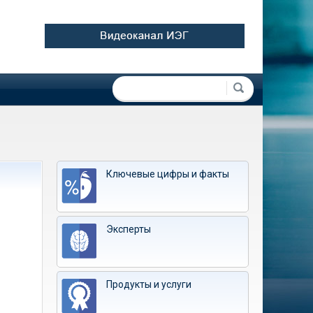
Форма поиска
Поиск
Ключевые цифры и факты
Эксперты
Продукты и услуги