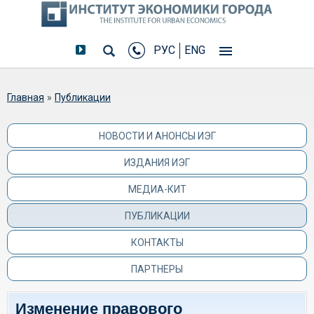
РУС
ENG
Вы здесь
Главная
»
Публикации
НОВОСТИ И АНОНСЫ ИЭГ
ИЗДАНИЯ ИЭГ
МЕДИА-КИТ
ПУБЛИКАЦИИ
КОНТАКТЫ
ПАРТНЕРЫ
Изменение правового