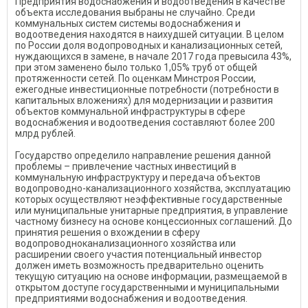
Предприятия водоснабжения и водоотведения в качестве
объекта исследования выбраны не случайно. Среди
коммунальных систем системы водоснабжения и
водоотведения находятся в наихудшей ситуации. В целом
по России доля водопроводных и канализационных сетей,
нуждающихся в замене, в начале 2017 года превысила 43%,
при этом заменено было только 1,05% труб от общей
протяженности сетей. По оценкам Минстроя России,
ежегодные инвестиционные потребности (потребности в
капитальных вложениях) для модернизации и развития
объектов коммунальной инфраструктуры в сфере
водоснабжения и водоотведения составляют более 200
млрд рублей.
Государство определило направление решения данной
проблемы – привлечение частных инвестиций в
коммунальную инфраструктуру и передача объектов
водопроводно-канализационного хозяйства, эксплуатацию
которых осуществляют неэффективные государственные
или муниципальные унитарные предприятия, в управление
частному бизнесу на основе концессионных соглашений. До
принятия решения о вхождении в сферу
водопроводноканализационного хозяйства или
расширении своего участия потенциальный инвестор
должен иметь возможность предварительно оценить
текущую ситуацию на основе информации, размещаемой в
открытом доступе государственными и муниципальными
предприятиями водоснабжения и водоотведения.