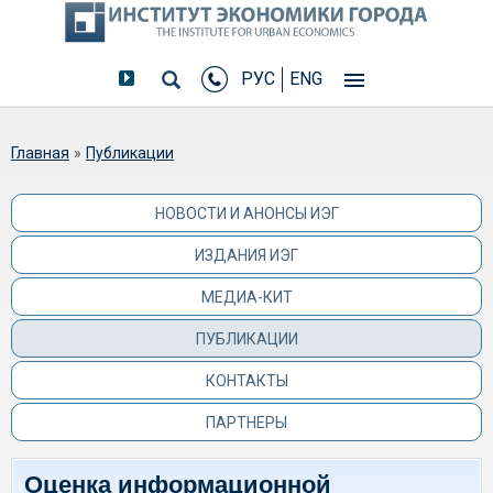
РУС
ENG
Вы здесь
Главная
»
Публикации
НОВОСТИ И АНОНСЫ ИЭГ
ИЗДАНИЯ ИЭГ
МЕДИА-КИТ
ПУБЛИКАЦИИ
КОНТАКТЫ
ПАРТНЕРЫ
Оценка информационной