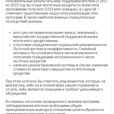
положительные результаты мер поддержки ипотеки (с 2021
по 2023 год льготные ипотечные кредиты по всем пяти
программам получило 2,023 млн граждан), а с другой –
отмечают существенные недостатки реализации этих
программ. В числе наиболее важных отрицательных
последствий указаны:
рост цен на первичном рынке жилья, связанный с
масштабной государственной поддержкой рынка
ипотечного кредитования;
отсутствие определенной социальной направленности
Льготной ипотеки и неэффективность Семейной
ипотеки и Льготной ипотеки в части возможности
получения гражданами неограниченного числа
льготных кредитов;
наличие рисков банковской системы в случае снижения
стоимости залогового имущества по ипотечным
кредитам.
При этом хотелось бы отметить ряд моментов, которые, на
мой взгляд, либо не в полной мере нашли отражение в
отчете, либо являются спорными и требуют дальнейшего
обсуждения.
Во-первых, на основе проведенного анализа программ
субсидирования ипотеки необходимы общие
принципиальные выводы в отношении целесообразности
применения таких мер, в том числе: