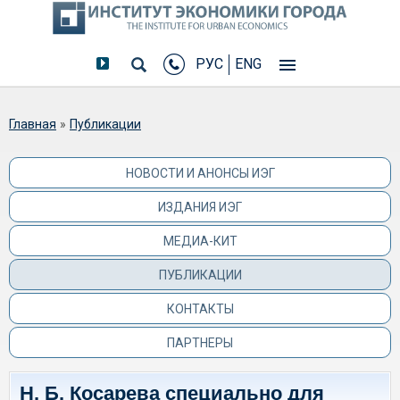
РУС
ENG
Вы здесь
Главная
»
Публикации
НОВОСТИ И АНОНСЫ ИЭГ
ИЗДАНИЯ ИЭГ
МЕДИА-КИТ
ПУБЛИКАЦИИ
КОНТАКТЫ
ПАРТНЕРЫ
Н. Б. Косарева специально для