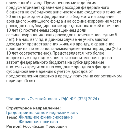
полученный вывод. Примененная методология
предусматривает сравнение расходов федерального
бюджета на субсидирование ипотечных кредитов в течение
20 лет с расходами федерального бюджета на создание
арендного жилищного фонда и на софинансирование части
расходов на субсидирование арендных платежей в течение
10 лет (с постепенным сокращением доли
софинансирования таких расходов в течение последних 5
лет). На наш взгляд, в данном случае не учитываются
доходы от предоставления жилья в аренду, а сравнение
проводится по несопоставимым временным периодам (20 и
10 лет соответственно). Представляется, что более
корректным подходом является сравнительная оценка
затрат федерального бюджета на субсидирование
ипотечных кредитов и на создание арендного фонда и
субсидирование аренды с учетом доходов от
предоставления квартир в аренду, причем на сопоставимом
периоде 25 лет.
"Бюллетень Счетной палаты РФ" № 9 (323) 2024 г.
Структурное направление:
Градостроительство и недвижимость
Тема:
Жилищное финансирование
Жилищная политика
Регион:
Российская Федерация