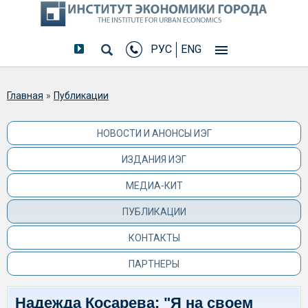
РУС
ENG
Вы здесь
Главная
»
Публикации
НОВОСТИ И АНОНСЫ ИЭГ
ИЗДАНИЯ ИЭГ
МЕДИА-КИТ
ПУБЛИКАЦИИ
КОНТАКТЫ
ПАРТНЕРЫ
Надежда Косарева: "Я на своем