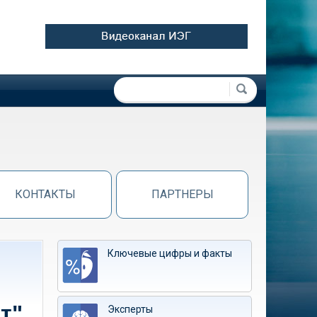
Форма поиска
Поиск
КОНТАКТЫ
ПАРТНЕРЫ
Ключевые цифры и факты
т"
Эксперты