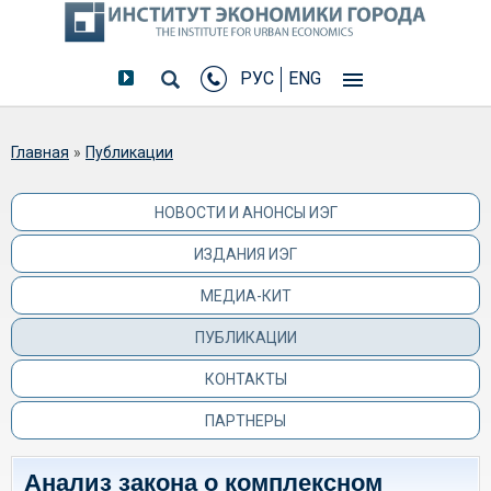
РУС
ENG
Вы здесь
Главная
»
Публикации
НОВОСТИ И АНОНСЫ ИЭГ
ИЗДАНИЯ ИЭГ
МЕДИА-КИТ
ПУБЛИКАЦИИ
КОНТАКТЫ
ПАРТНЕРЫ
Анализ закона о комплексном