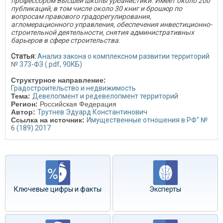
профессором Высшей школы урбанистики. Имеет около 200
публикаций, в том числе около 30 книг и брошюр по
вопросам правового градорегулирования,
агломерационного управления, обеспечения инвестиционно-
строительной деятельности, снятия административных
барьеров в сфере строительства.
Статья:
Анализ закона о комплексном развитии территорий
№ 373-ФЗ (.pdf, 90КБ)
Структурное направление:
Градостроительство и недвижимость
Тема:
Девелопмент и редевелопмент территорий
Регион:
Российская Федерация
Автор:
Трутнев Эдуард Константинович
Ссылка на источник:
Имущественные отношения в РФ" №
6 (189) 2017
Ключевые цифры и факты
Эксперты