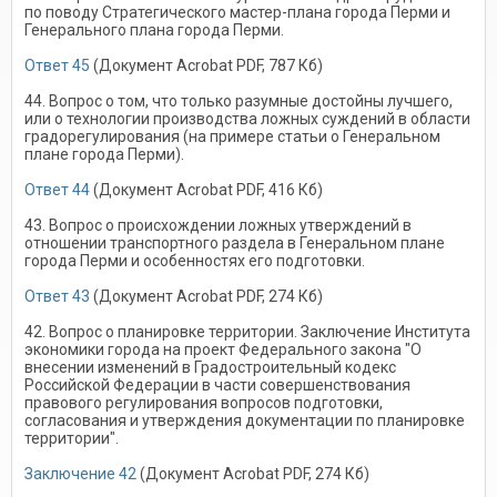
по поводу Стратегического мастер-плана города Перми и
Генерального плана города Перми.
Ответ 45
(Документ Acrobat PDF, 787 Кб)
44. Вопрос о том, что только разумные достойны лучшего,
или о технологии производства ложных суждений в области
градорегулирования (на примере статьи о Генеральном
плане города Перми).
Ответ 44
(Документ Acrobat PDF, 416 Кб)
43. Вопрос о происхождении ложных утверждений в
отношении транспортного раздела в Генеральном плане
города Перми и особенностях его подготовки.
Ответ 43
(Документ Acrobat PDF, 274 Кб)
42. Вопрос о планировке территории. Заключение Института
экономики города на проект Федерального закона "О
внесении изменений в Градостроительный кодекс
Российской Федерации в части совершенствования
правового регулирования вопросов подготовки,
согласования и утверждения документации по планировке
территории".
Заключение 42
(Документ Acrobat PDF, 274 Кб)