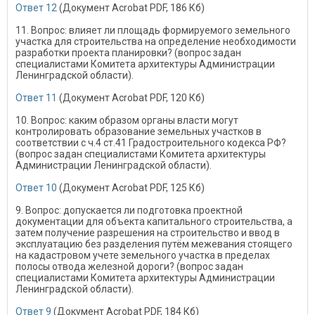
Ответ 12
(Документ Acrobat PDF, 186 Кб)
11. Вопрос: влияет ли площадь формируемого земельного
участка для строительства на определение необходимости
разработки проекта планировки? (вопрос задан
специалистами Комитета архитектуры Администрации
Ленинградской области).
Ответ 11
(Документ Acrobat PDF, 120 Кб)
10. Вопрос: каким образом органы власти могут
контролировать образование земельных участков в
соответствии с ч.4 ст.41 Градостроительного кодекса РФ?
(вопрос задан специалистами Комитета архитектуры
Администрации Ленинградской области).
Ответ 10
(Документ Acrobat PDF, 125 Кб)
9. Вопрос: допускается ли подготовка проектной
документации для объекта капитального строительства, а
затем получение разрешения на строительство и ввод в
эксплуатацию без разделения путём межевания стоящего
на кадастровом учете земельного участка в пределах
полосы отвода железной дороги? (вопрос задан
специалистами Комитета архитектуры Администрации
Ленинградской области).
Ответ 9
(Документ Acrobat PDF, 184 Кб)