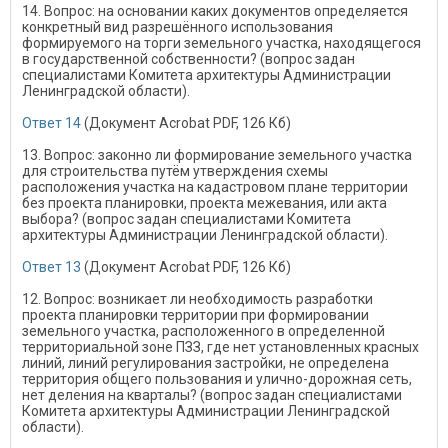
14. Вопрос: на основании каких документов определяется
конкретный вид разрешённого использования
формируемого на торги земельного участка, находящегося
в государственной собственности? (вопрос задан
специалистами Комитета архитектуры Администрации
Ленинградской области).
Ответ 14
(Документ Acrobat PDF, 126 Кб)
13. Вопрос: законно ли формирование земельного участка
для строительства путём утверждения схемы
расположения участка на кадастровом плане территории
без проекта планировки, проекта межевания, или акта
выбора? (вопрос задан специалистами Комитета
архитектуры Администрации Ленинградской области).
Ответ 13
(Документ Acrobat PDF, 126 Кб)
12. Вопрос: возникает ли необходимость разработки
проекта планировки территории при формировании
земельного участка, расположенного в определенной
территориальной зоне ПЗЗ, где нет установленных красных
линий, линий регулирования застройки, не определена
территория общего пользования и улично-дорожная сеть,
нет деления на кварталы? (вопрос задан специалистами
Комитета архитектуры Администрации Ленинградской
области).