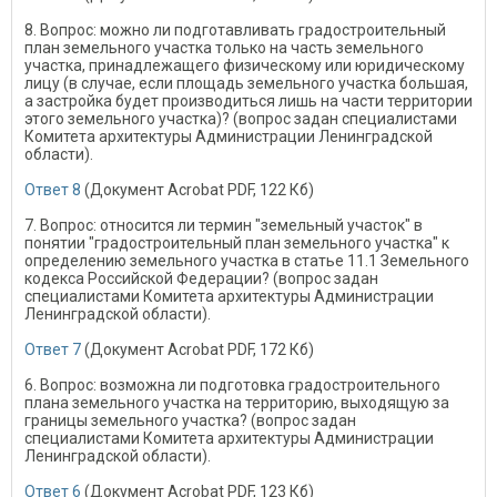
8. Вопрос: можно ли подготавливать градостроительный
план земельного участка только на часть земельного
участка, принадлежащего физическому или юридическому
лицу (в случае, если площадь земельного участка большая,
а застройка будет производиться лишь на части территории
этого земельного участка)? (вопрос задан специалистами
Комитета архитектуры Администрации Ленинградской
области).
Ответ 8
(Документ Acrobat PDF, 122 Кб)
7. Вопрос: относится ли термин "земельный участок" в
понятии "градостроительный план земельного участка" к
определению земельного участка в статье 11.1 Земельного
кодекса Российской Федерации? (вопрос задан
специалистами Комитета архитектуры Администрации
Ленинградской области).
Ответ 7
(Документ Acrobat PDF, 172 Кб)
6. Вопрос: возможна ли подготовка градостроительного
плана земельного участка на территорию, выходящую за
границы земельного участка? (вопрос задан
специалистами Комитета архитектуры Администрации
Ленинградской области).
Ответ 6
(Документ Acrobat PDF, 123 Кб)