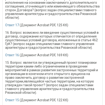
исполнения на основании заключаемого дополнительного
соглашения, уточняющего или изменяющего обязательства
сторон Договора? (вопрос задан специалистами главного
управления архитектуры и градостроительства Рязанской
области).
Ответ 17
(Документ Acrobat PDF, 125 Кб)
16. Вопрос: возможно ли введение существенных условий в
договор, содержание которых отличается от определения
существенных условий договора, изложенных в статье 462
ГрК? (вопрос задан специалистами главного управления
архитектуры и градостроительства Рязанской области).
Ответ 16
(Документ Acrobat PDF, 169 Кб)
15. Вопрос: является ли утвержденный проект планировки
территории каким-либо ограничением в проведении
мероприятий в рамках развития застроенных территорий и
организации в конечном итоге открытого аукциона на
право заключить договор о развитии застроенной
территории,являющейся частью территории, на которую
утвержден такой проект? (вопрос задан специалистами
главного управления архитектуры и градостроительства
Рязанской области).
Ответ 15
(Документ Acrobat PDF, 122 Кб)