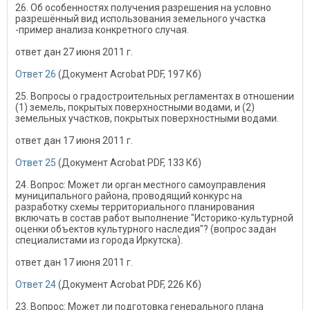
26. Об особенностях получения разрешения на условно
разрешённый вид использования земельного участка
-пример анализа конкретного случая.
ответ дан 27 июня 2011 г.
Ответ 26
(Документ Acrobat PDF, 197 Кб)
25. Вопросы о градостроительных регламентах в отношении
(1) земель, покрытых поверхностными водами, и (2)
земельных участков, покрытых поверхностными водами.
ответ дан 17 июня 2011 г.
Ответ 25
(Документ Acrobat PDF, 133 Кб)
24. Вопрос: Может ли орган местного самоуправления
муниципального района, проводящий конкурс на
разработку схемы территориального планирования
включать в состав работ выполнение "Историко-культурной
оценки объектов культурного наследия"? (вопрос задан
специалистами из города Иркутска).
ответ дан 17 июня 2011 г.
Ответ 24
(Документ Acrobat PDF, 226 Кб)
23. Вопрос: Может ли подготовка генерального плана