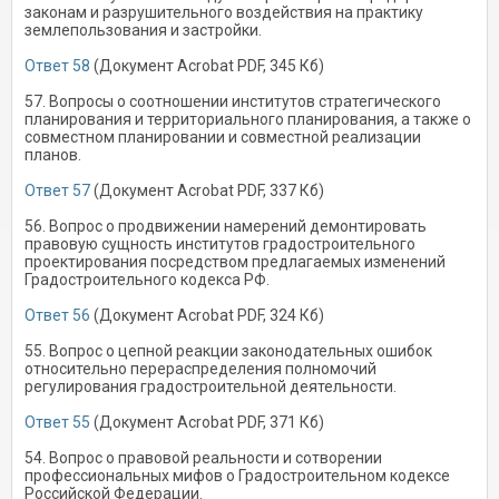
законам и разрушительного воздействия на практику
землепользования и застройки.
Ответ 58
(Документ Acrobat PDF, 345 Кб)
57. Вопросы о соотношении институтов стратегического
планирования и территориального планирования, а также о
совместном планировании и совместной реализации
планов.
Ответ 57
(Документ Acrobat PDF, 337 Кб)
56. Вопрос о продвижении намерений демонтировать
правовую сущность институтов градостроительного
проектирования посредством предлагаемых изменений
Градостроительного кодекса РФ.
Ответ 56
(Документ Acrobat PDF, 324 Кб)
55. Вопрос о цепной реакции законодательных ошибок
относительно перераспределения полномочий
регулирования градостроительной деятельности.
Ответ 55
(Документ Acrobat PDF, 371 Кб)
54. Вопрос о правовой реальности и сотворении
профессиональных мифов о Градостроительном кодексе
Российской Федерации.