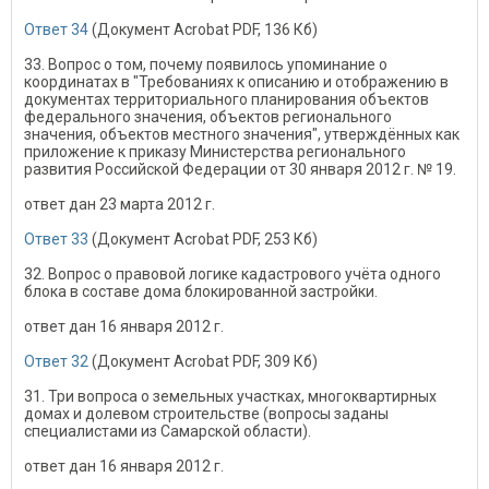
Ответ 34
(Документ Acrobat PDF, 136 Кб)
33. Вопрос о том, почему появилось упоминание о
координатах в "Требованиях к описанию и отображению в
документах территориального планирования объектов
федерального значения, объектов регионального
значения, объектов местного значения", утверждённых как
приложение к приказу Министерства регионального
развития Российской Федерации от 30 января 2012 г. № 19.
ответ дан 23 марта 2012 г.
Ответ 33
(Документ Acrobat PDF, 253 Кб)
32. Вопрос о правовой логике кадастрового учёта одного
блока в составе дома блокированной застройки.
ответ дан 16 января 2012 г.
Ответ 32
(Документ Acrobat PDF, 309 Кб)
31. Три вопроса о земельных участках, многоквартирных
домах и долевом строительстве (вопросы заданы
специалистами из Самарской области).
ответ дан 16 января 2012 г.