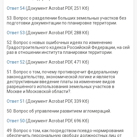
Ответ 54
(Документ Acrobat PDF, 251 Кб)
53. Вопрос о разделении больших земельных участков без
подготовки документации по планировке территории.
Ответ 53
(Документ Acrobat PDF, 288 Кб)
52. Вопрос о новых ошибочных идеях по изменению
Градостроительного кодекса Российской Федерации, на сей
раз в отношении института планировки территории.
Ответ 52
(Документ Acrobat PDF, 471 Кб)
51. Вопрос о том, почему противоречит федеральному
законодательству, экономической логике и является
деструктивным введение платы за изменение видов
разрешённого использования земельных участков в
Москве и Московской области?.
Ответ 51
(Документ Acrobat PDF, 339 Кб)
50. Вопрос об управлении развитием агломераций.
Ответ 50
(Документ Acrobat PDF, 696 Кб)
49. Вопрос о том, как посредством псевдо-нормирования
обеспечить персональную свободу должностных лиц от