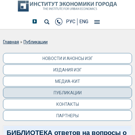
РУС
ENG
Вы здесь
Главная
»
Публикации
НОВОСТИ И АНОНСЫ ИЭГ
ИЗДАНИЯ ИЭГ
МЕДИА-КИТ
ПУБЛИКАЦИИ
КОНТАКТЫ
ПАРТНЕРЫ
БИБЛИОТЕКА ответов на вопросы о