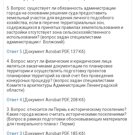
5. Вопрос: существует ли обязанность администрации
города на основании решения суда предоставить
земельный участок для ведения личного подсобного
хозяйства, если в перечне территориальных зон,
содержащихся в принятых правилах землепользования и
застройки отсутствует зона сельскохозяйственного
использования? (вопрос задан специалистами
администрации г. Волжский).
Ответ 5
(Документ Acrobat PDF, 137 Кб)
4. Вопрос: могут ли физические и юридические лица
являться заказчиками документации по планировке
территории и осуществлять подготовку проектов
планировки территорий за свой счет без проведения
конкурсных процедур? (вопрос задан специалистами
Комитета архитектуры Администрации Ленинградской
области).
Ответ 4
(Документ Acrobat PDF, 208 Кб)
3. Вопрос: относится ли Пермь к историческому поселению?
Какие города можно считать историческими поселениями?
(Вопрос в рамках подготовки обосновывающих материалов
для генерального плана г. Перми).
Ответ 3
(Документ Acrobat PDF, 185 Кб)