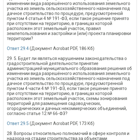
изменении вида разрешённого использования земельного
участка из земель сельскохозяйственного назначения под
дачное строительство по процедуре, предусмотренной
пунктом 4 статьи 4 № 191-ФЗ, если такое решение принято
при отсутствии на территорию, в границах которой
расположен этот земельный участок, правил
землепользования и застройки и (или) проекта планировки
территории?
Ответ 29.4
(Документ Acrobat PDF, 186 Кб)
29. 5. Будет ли являться нарушением законодательства о
градостроительной деятельности принятие
администрацией муниципального образования решения об
изменении вида разрешённого использования земельного
участка из земель сельскохозяйственного назначения под
дачное строительство по процедуре, предусмотренной
пунктом 4 части 4 № 191-ФЗ, если такое решение принято
при отсутствии на территорию, в границах которой
расположен этот земельный участок, схемы зонирования
территорий для размещения садоводческих,
огороднических и дачных некоммерческих объединений,
согласно статье 12 № 66-ФЗ?
Ответ 29.5
(Документ Acrobat PDF, 173 Кб)
28. Вопросы относительно полномочий в сфере контроля и
надзора на стадии строительства за объектами