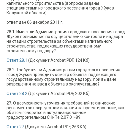
капитального строительства (вопросы заданы
специалистами из городского поселения город Жуков
Калужской области).
ответ дан 06 декабря 2011 г.
28.1. Имеет ли Администрация городского поселения город
Жуков полномочия по осуществлению контроля и надзора
на стадии строительства за объектами капитального
строительства, подлежащих государственному
строительному надзору?
Ответ 28.1
(Документ Acrobat PDF, 124 Кб)
28.2. Требуется ли Администрации городского поселения
город Жуков проводить осмотр объекта, подлежащего
государственному строительному надзору, при выдаче
разрешения на ввод объекта в эксплуатацию?
Ответ 28.2
(Документ Acrobat PDF, 202 Кб)
27. О возможности уточнения требований технических
регламентов посредством задания на проектирование, как
об этом говорится в актуализированном
градостроительном СНиПе 2.07.01-89.
Ответ 27
(Документ Acrobat PDF, 263 Кб)