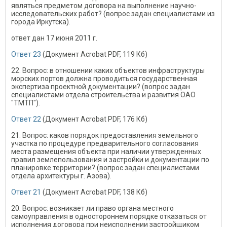
являться предметом договора на выполнение научно-
исследовательских работ? (вопрос задан специалистами из
города Иркутска).
ответ дан 17 июня 2011 г.
Ответ 23
(Документ Acrobat PDF, 119 Кб)
22. Вопрос: в отношении каких объектов инфраструктуры
морских портов должна проводиться государственная
экспертиза проектной документации? (вопрос задан
специалистами отдела строительства и развития ОАО
"ТМТП").
Ответ 22
(Документ Acrobat PDF, 176 Кб)
21. Вопрос: каков порядок предоставления земельного
участка по процедуре предварительного согласования
места размещения объекта при наличии утвержденных
правил землепользования и застройки и документации по
планировке территории? (вопрос задан специалистами
отдела архитектуры г. Азова).
Ответ 21
(Документ Acrobat PDF, 138 Кб)
20. Вопрос: возникает ли право органа местного
самоуправления в одностороннем порядке отказаться от
исполнения договора при неисполнении застройщиком