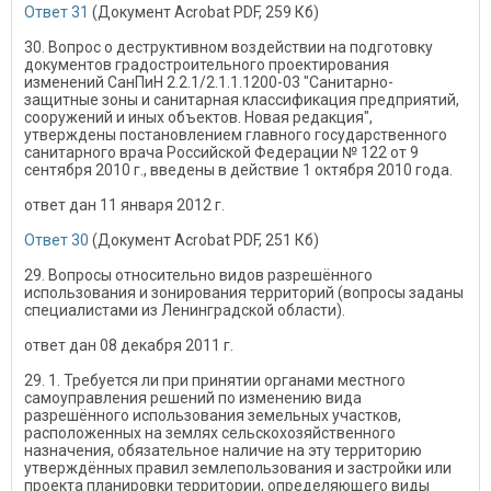
Ответ 31
(Документ Acrobat PDF, 259 Кб)
30. Вопрос о деструктивном воздействии на подготовку
документов градостроительного проектирования
изменений СанПиН 2.2.1/2.1.1.1200-03 "Санитарно-
защитные зоны и санитарная классификация предприятий,
сооружений и иных объектов. Новая редакция",
утверждены постановлением главного государственного
санитарного врача Российской Федерации № 122 от 9
сентября 2010 г., введены в действие 1 октября 2010 года.
ответ дан 11 января 2012 г.
Ответ 30
(Документ Acrobat PDF, 251 Кб)
29. Вопросы относительно видов разрешённого
использования и зонирования территорий (вопросы заданы
специалистами из Ленинградской области).
ответ дан 08 декабря 2011 г.
29. 1. Требуется ли при принятии органами местного
самоуправления решений по изменению вида
разрешённого использования земельных участков,
расположенных на землях сельскохозяйственного
назначения, обязательное наличие на эту территорию
утверждённых правил землепользования и застройки или
проекта планировки территории, определяющего виды