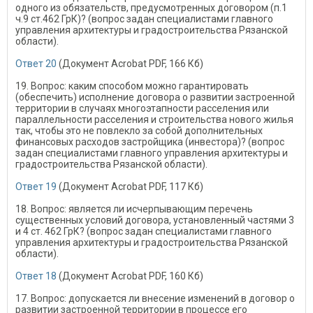
одного из обязательств, предусмотренных договором (п.1
ч.9 ст.462 ГрК)? (вопрос задан специалистами главного
управления архитектуры и градостроительства Рязанской
области).
Ответ 20
(Документ Acrobat PDF, 166 Кб)
19. Вопрос: каким способом можно гарантировать
(обеспечить) исполнение договора о развитии застроенной
территории в случаях многоэтапности расселения или
параллельности расселения и строительства нового жилья
так, чтобы это не повлекло за собой дополнительных
финансовых расходов застройщика (инвестора)? (вопрос
задан специалистами главного управления архитектуры и
градостроительства Рязанской области).
Ответ 19
(Документ Acrobat PDF, 117 Кб)
18. Вопрос: является ли исчерпывающим перечень
существенных условий договора, установленный частями 3
и 4 ст. 462 ГрК? (вопрос задан специалистами главного
управления архитектуры и градостроительства Рязанской
области).
Ответ 18
(Документ Acrobat PDF, 160 Кб)
17. Вопрос: допускается ли внесение изменений в договор о
развитии застроенной территории в процессе его