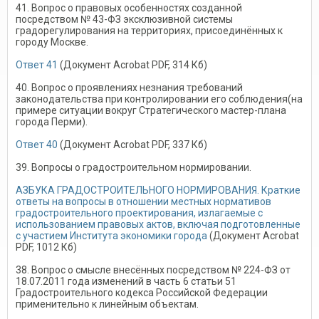
41. Вопрос о правовых особенностях созданной
посредством № 43-ФЗ эксклюзивной системы
градорегулирования на территориях, присоединённых к
городу Москве.
Ответ 41
(Документ Acrobat PDF, 314 Кб)
40. Вопрос о проявлениях незнания требований
законодательства при контролировании его соблюдения(на
примере ситуации вокруг Стратегического мастер-плана
города Перми).
Ответ 40
(Документ Acrobat PDF, 337 Кб)
39. Вопросы о градостроительном нормировании.
АЗБУКА ГРАДОСТРОИТЕЛЬНОГО НОРМИРОВАНИЯ. Краткие
ответы на вопросы в отношении местных нормативов
градостроительного проектирования, излагаемые с
использованием правовых актов, включая подготовленные
с участием Института экономики города
(Документ Acrobat
PDF, 1012 Кб)
38. Вопрос о смысле внесённых посредством № 224-ФЗ от
18.07.2011 года изменений в часть 6 статьи 51
Градостроительного кодекса Российской Федерации
применительно к линейным объектам.