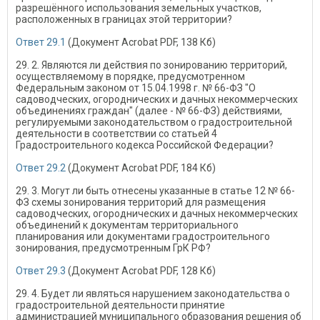
разрешённого использования земельных участков,
расположенных в границах этой территории?
Ответ 29.1
(Документ Acrobat PDF, 138 Кб)
29. 2. Являются ли действия по зонированию территорий,
осуществляемому в порядке, предусмотренном
Федеральным законом от 15.04.1998 г. № 66-ФЗ "О
садоводческих, огороднических и дачных некоммерческих
объединениях граждан" (далее - № 66-ФЗ) действиями,
регулируемыми законодательством о градостроительной
деятельности в соответствии со статьей 4
Градостроительного кодекса Российской Федерации?
Ответ 29.2
(Документ Acrobat PDF, 184 Кб)
29. 3. Могут ли быть отнесены указанные в статье 12 № 66-
ФЗ схемы зонирования территорий для размещения
садоводческих, огороднических и дачных некоммерческих
объединений к документам территориального
планирования или документами градостроительного
зонирования, предусмотренным ГрК РФ?
Ответ 29.3
(Документ Acrobat PDF, 128 Кб)
29. 4. Будет ли являться нарушением законодательства о
градостроительной деятельности принятие
администрацией муниципального образования решения об