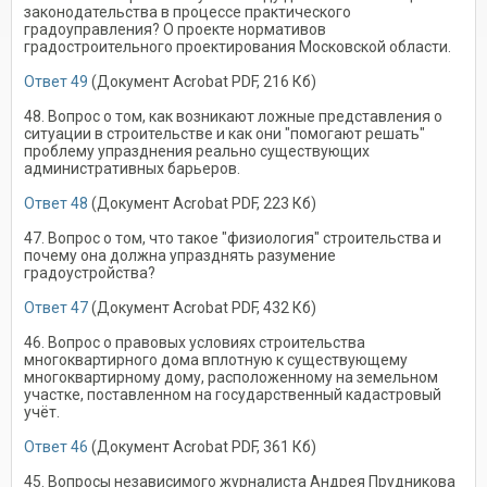
законодательства в процессе практического
градоуправления? О проекте нормативов
градостроительного проектирования Московской области.
Ответ 49
(Документ Acrobat PDF, 216 Кб)
48. Вопрос о том, как возникают ложные представления о
ситуации в строительстве и как они "помогают решать"
проблему упразднения реально существующих
административных барьеров.
Ответ 48
(Документ Acrobat PDF, 223 Кб)
47. Вопрос о том, что такое "физиология" строительства и
почему она должна упразднять разумение
градоустройства?
Ответ 47
(Документ Acrobat PDF, 432 Кб)
46. Вопрос о правовых условиях строительства
многоквартирного дома вплотную к существующему
многоквартирному дому, расположенному на земельном
участке, поставленном на государственный кадастровый
учёт.
Ответ 46
(Документ Acrobat PDF, 361 Кб)
45. Вопросы независимого журналиста Андрея Прудникова