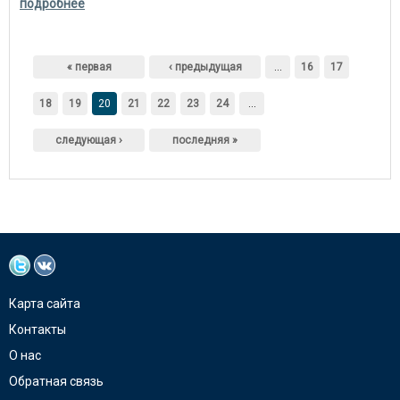
подробнее
Страницы
« первая
‹ предыдущая
…
16
17
18
19
20
21
22
23
24
…
следующая ›
последняя »
Карта сайта
Контакты
О нас
Обратная связь