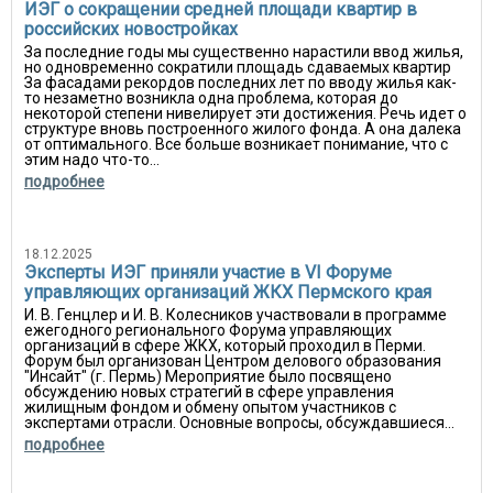
ИЭГ о сокращении средней площади квартир в
российских новостройках
За последние годы мы существенно нарастили ввод жилья,
но одновременно сократили площадь сдаваемых квартир
За фасадами рекордов последних лет по вводу жилья как-
то незаметно возникла одна проблема, которая до
некоторой степени нивелирует эти достижения. Речь идет о
структуре вновь построенного жилого фонда. А она далека
от оптимального. Все больше возникает понимание, что с
этим надо что-то...
подробнее
18.12.2025
Эксперты ИЭГ приняли участие в VI Форуме
управляющих организаций ЖКХ Пермского края
И. В. Генцлер и И. В. Колесников участвовали в программе
ежегодного регионального Форума управляющих
организаций в сфере ЖКХ, который проходил в Перми.
Форум был организован Центром делового образования
"Инсайт" (г. Пермь) Мероприятие было посвящено
обсуждению новых стратегий в сфере управления
жилищным фондом и обмену опытом участников с
экспертами отрасли. Основные вопросы, обсуждавшиеся...
подробнее