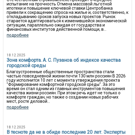
испытание на прочность Отмена массовой льготной
ипотеки и повышение ключевой ставки Центробанка
привели к сокращению спроса на жилье и, соответственно, к
откладыванию сроков запуска новых проектов. Рынок
старается адаптироваться к изменившейся экономической
ситуации, параллельно ожидая от государства и
финансовых институтов действенной помощи, в...
подробнее
18.12.2025
Зона комфорта. А. С. Пузанов об индексе качества
городской среды
Благоустроенные общественные пространства стали
частью повседневной жизни почти 130 млн россиян В 2026
году исполнится 10 лет с момента утверждения проекта
"Формирование комфортной городской среды". За это
время он стал одним из главных инструментов повышения
качества жизни россиян. При этом речь идет не только о
комфорте граждан, но также о создании новых рабочих
мест, росте деловой...
подробнее
18.12.2025
В тесноте да не в обиде последние 20 лет. Эксперты