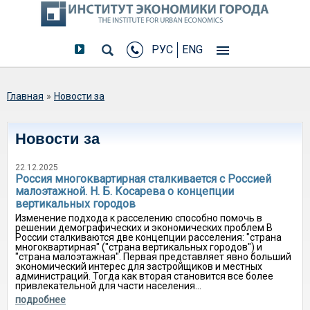
РУС
ENG
Вы здесь
Главная
»
Новости за
Новости за
22.12.2025
Россия многоквартирная сталкивается с Россией
малоэтажной. Н. Б. Косарева о концепции
вертикальных городов
Изменение подхода к расселению способно помочь в
решении демографических и экономических проблем В
России сталкиваются две концепции расселения: "страна
многоквартирная" ("страна вертикальных городов") и
"страна малоэтажная". Первая представляет явно больший
экономический интерес для застройщиков и местных
администраций. Тогда как вторая становится все более
привлекательной для части населения...
подробнее