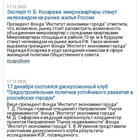
17.12.2025
Эксперт Н. Б. Косарева: микроквартиры станут
нелеквидом на рынке жилья России
Президент Фонда "Институт экономики города" отметила,
что, возможно, рынку стоит рассмотреть возможность
объединения микроквартир с соседними квартирами
Микроквартиры площадью в районе 10 кв. м в будущем
станут нелеквидом на рынке жилья РФ. Такое мнение
выразила президент Фонда "Институт экономики города"
Надежда Косарева в ходе заседания комиссии в сфере
жилищной политики Общественного совета...
подробнее
17.12.2025
17 декабря состоялся дискуссионный клуб
"Градостроительная политика устойчивого развития в
российских городах"
Вице-президент Фонда "Институт экономики города"
Т. Д. Полиди, главный специалист Направления "Рынок
недвижимости" Фонда "Институт экономики города"
М. Д. Сафарова и ведущий юрисконсульт-координатор
проектов Направления "Рынок недвижимости" Фонда
"Институт экономики города" Е. В. Игуменов представили
участникам дискуссионного клуба результаты
исследования ИЭГ, посвященного...