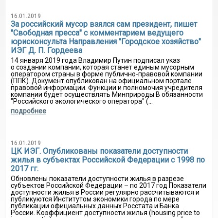
16.01.2019
За российский мусор взялся сам президент, пишет
"Свободная пресса" с комментарием ведущего
юрисконсульта Направления "Городское хозяйство"
ИЭГ Д. П. Гордеева
14 января 2019 года Владимир Путин подписал указ
о создании компании, которая станет единым мусорным
оператором страны в форме публично-правовой компании
(ППК). Документ опубликован на официальном портале
правовой информации. Функции и полномочия учредителя
компании будет осуществлять Минприроды В обязанности
"Российского экологического оператора" (...
подробнее
16.01.2019
ЦК ИЭГ. Опубликованы показатели доступности
жилья в субъектах Российской Федерации с 1998 по
2017 гг.
Обновлены показатели доступности жилья в разрезе
субъектов Российской Федерации – по 2017 год Показатели
доступности жилья в России регулярно рассчитываются и
публикуются Институтом экономики города по мере
публикации официальных данных Росстата и Банка
России. Коэффициент доступности жилья (housing price to