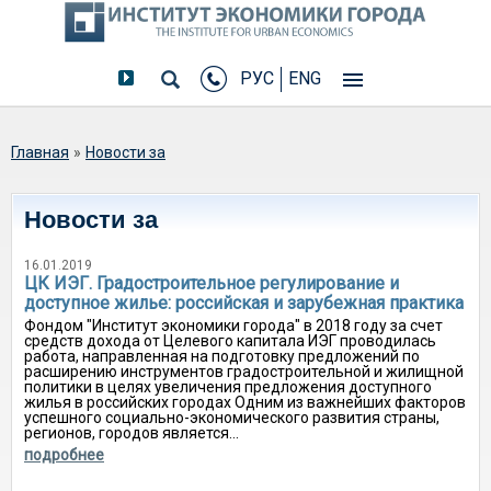
РУС
ENG
Вы здесь
Главная
»
Новости за
Новости за
16.01.2019
ЦК ИЭГ. Градостроительное регулирование и
доступное жилье: российская и зарубежная практика
Фондом "Институт экономики города" в 2018 году за счет
средств дохода от Целевого капитала ИЭГ проводилась
работа, направленная на подготовку предложений по
расширению инструментов градостроительной и жилищной
политики в целях увеличения предложения доступного
жилья в российских городах Одним из важнейших факторов
успешного социально-экономического развития страны,
регионов, городов является...
подробнее