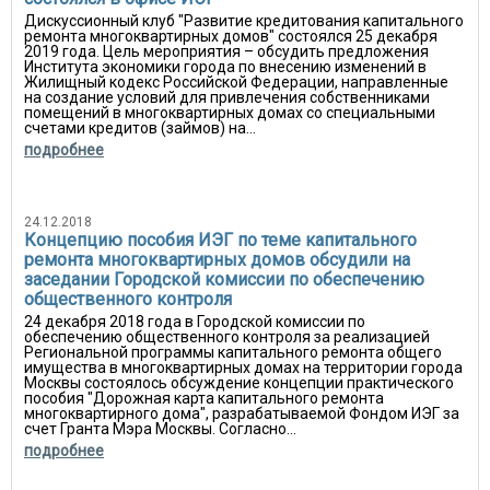
Дискуссионный клуб "Развитие кредитования капитального
ремонта многоквартирных домов" состоялся 25 декабря
2019 года. Цель мероприятия – обсудить предложения
Института экономики города по внесению изменений в
Жилищный кодекс Российской Федерации, направленные
на создание условий для привлечения собственниками
помещений в многоквартирных домах со специальными
счетами кредитов (займов) на...
подробнее
24.12.2018
Концепцию пособия ИЭГ по теме капитального
ремонта многоквартирных домов обсудили на
заседании Городской комиссии по обеспечению
общественного контроля
24 декабря 2018 года в Городской комиссии по
обеспечению общественного контроля за реализацией
Региональной программы капитального ремонта общего
имущества в многоквартирных домах на территории города
Москвы состоялось обсуждение концепции практического
пособия "Дорожная карта капитального ремонта
многоквартирного дома", разрабатываемой Фондом ИЭГ за
счет Гранта Мэра Москвы. Согласно...
подробнее