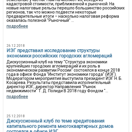
кадастровой стоимости, приближенной к рыночной. На
новые налоговые рельсы перешло большинство российских
регионов, так что можно подвести некоторые
предварительные итоги – насколько налоговая реформа
оказалась полезной "Рыночный" ...
подробнее
26.12.2018
ИЭГ представил исследование структуры
экономики российских городских агломераций
Дискуссионный клуб на тему "Структура экономики
крупнейших городских агломераций и их роль в
экономическом развитии России" состоялся в конце 2018
года в офисе Фонда "Институт экономики города" (ИЭГ).
Модератором мероприятия выступила президент ИЭГ Н. Б.
Косарева. Результаты представила исполнительный
директор ИЭГ, директор Направления "Рынок
недвижимости" Т. Д. Полиди В 2018 году Фондом "...
подробнее
25.12.2018
Дискуссионный клуб по теме кредитования
капитального ремонта многоквартирных домов
состоялся в офисе ИЭГ