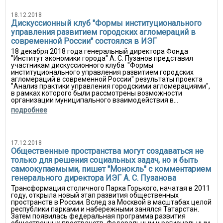
18.12.2018
Дискуссионный клуб "Формы институционального
управления развитием городских агломераций в
современной России" состоялся в ИЭГ
18 декабря 2018 года генеральный директора Фонда
"Институт экономики города" А. С. Пузанов представил
участникам дискуссионного клуба "Формы
институционального управления развитием городских
агломераций в современной России" результаты проекта
"Анализ практики управления городскими агломерациями",
в рамках которого были рассмотрены возможности
организации муниципального взаимодействия в...
подробнее
17.12.2018
Общественные пространства могут создаваться не
только для решения социальных задач, но и быть
самоокупаемыми, пишет "Монокль" с комментарием
генерального директора ИЭГ А. С. Пузанова
Трансформация столичного Парка Горького, начатая в 2011
году, открыла новый этап развития общественных
пространств в России. Вслед за Москвой в масштабах целой
республики парками и набережными занялся Татарстан.
Затем появилась федеральная программа развития