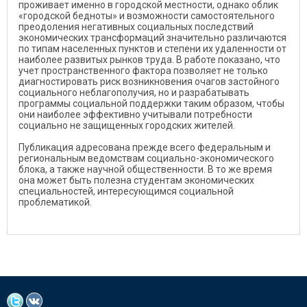
проживает именно в городской местности, однако облик
«городской бедноты» и возможности самостоятельного
преодоления негативных социальных последствий
экономических трансформаций значительно различаются
по типам населенных пунктов и степени их удаленности от
наиболее развитых рынков труда. В работе показано, что
учет пространственного фактора позволяет не только
диагностировать риск возникновения очагов застойного
социального неблагополучия, но и разрабатывать
программы социальной поддержки таким образом, чтобы
они наиболее эффективно учитывали потребности
социально не защищенных городских жителей.
Публикация адресована прежде всего федеральным и
региональным ведомствам социально-экономического
блока, а также научной общественности. В то же время
она может быть полезна студентам экономических
специальностей, интересующимся социальной
проблематикой.