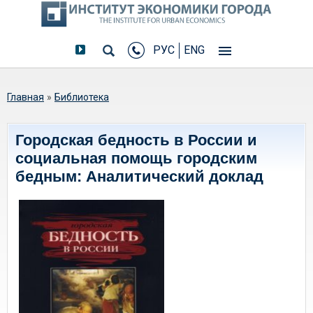
РУС
ENG
Вы здесь
Главная
»
Библиотека
Городская бедность в России и
социальная помощь городским
бедным: Аналитический доклад