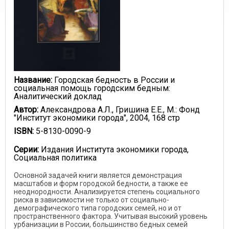
Название:
Городская бедность в России и
социальная помощь городским бедным:
Аналитический доклад
Автор:
Александрова А.Л., Гришина Е.Е., М.: Фонд
"Институт экономики города", 2004, 168 стр
ISBN:
5-8130-0090-9
Серии:
Издания Института экономики города,
Социальная политика
Основной задачей книги является демонстрация
масштабов и форм городской бедности, а также ее
неоднородности. Анализируется степень социального
риска в зависимости не только от социально-
демографического типа городских семей, но и от
пространственного фактора. Учитывая высокий уровень
урбанизации в России, большинство бедных семей