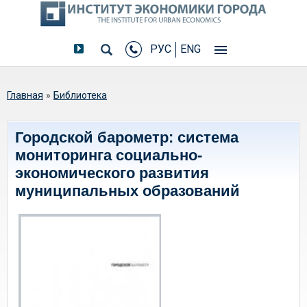
РУС
ENG
Вы здесь
Главная
»
Библиотека
Городской барометр: система
мониторинга социально-
экономического развития
муниципальных образований