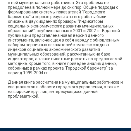
в ней муниципальных работников. Эта проблема не
преодолена в полной мере до сих пор. Общие подходы к
формированию системы показателей "Городского
барометра" и первые результаты его работы были
описаны в двух изданиях брошюры "Индикаторы
социально-экономического развития муниципальных
образований", опубликованных в 2001 и 2002 гг. В данной
публикации представлена новая версия данного
инструмента, включающая в себя наряду с обновленным
набором первичных показателей комплекс сводных
индексов социально экономического развития
муниципальных образований, рассчитанных на базе
индикаторов, а также пилотные расчеты по предлагаемой
методике. Кроме того, в книге приведен анализ данных,
собранных в рамках проекта "Городской барометр" за
период 1999-2004 гг.
Данная книга рассчитана на муниципальных работников и
специалистов в области городского управления, а также
на широкий круг лиц, интересующихся данной
проблематикой.