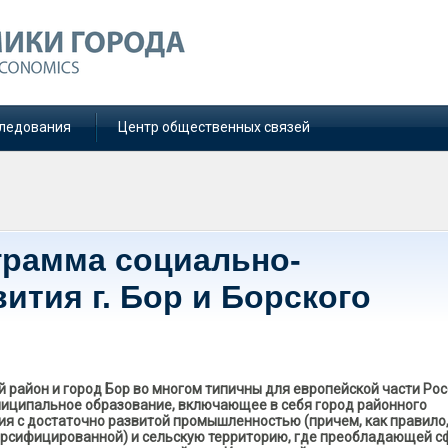
ледования
Центр общественных связей
грамма социально-
ития г. Бор и Борского
й район и город Бор во многом типичны для европейской части Ро
ниципальное образование, включающее в себя город районного
ия с достаточно развитой промышленностью (причем, как правило
рсифицированной) и сельскую территорию, где преобладающей с