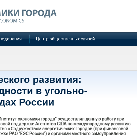
ледования
Центр общественных связей
еского развития:
дности в угольно-
одах России
Институт экономики города" осуществлял данную работу при
овой поддержке Агентства США по международному развитию
тно с Содружеством энергетических городов (при финансовой
жке РАО "ЕЭС России") и органами местного самоуправления