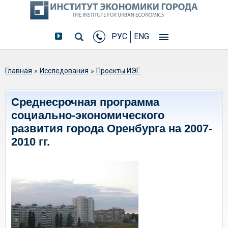
РУС
ENG
Вы здесь
Главная
»
Исследования
»
Проекты ИЭГ
Среднесрочная программа
социально-экономического
развития города Оренбурга на 2007-
2010 гг.