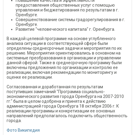
Повышение качества и эффективности
предоставления общественных услуг с помощью
управления и бюджетирования по результатам в г.
Оренбурге.
Совершенствование системы градорегулирования в г.
Оренбурге.
Развитие "человеческого капитала" г. Оренбурга.
В каждой целевой программе на основе углубленного
анализа ситуации в соответствующей сфере были
определены среднесрочные задачи и мероприятия по их
решению. Мероприятия ориентировались в основном на
системные преобразования в организации и управлении
данной сферой. Также в среднесрочную программу были
включены предложения по организации и контролю ее
реализации, включая рекомендации по мониторингу и
оценке ее реализации.
Согласованная и доработанная по результатам
поступивших замечаний "Программа социально-
экономического развития города Оренбурга на 2007-2010
гг." была в целом одобрена и принята к действию
администрацией города Оренбурга 18 октября 2006 г. К
реализации программы и конкретизации ее основных
направлений предполагалось подключить общественность
города.
Фото Википедия