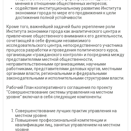
мнения в отношении общественных интересов;
содействие институциональному развитию Института
экономики города по мере его продвижения к цели
достижения полной устойчивости.
Кроме того, важнейшей задачей было укрепление роли
Института экономики города как аналитического центра и
привлечение общественного внимания к его деятельности,
сочетающей в себе функции независимого
исследовательского центра, непосредственного участника
процесса разработки и проведения политического курса,
организации «гражданского контроля» и посредника между
представителями местной общественности,
неправительственными организациями, научными
работниками, представителями деловых кругов, местными
органами власти, региональными и федеральными
законодательными и исполнительными структурами власти.
Рабочий План кооперативного соглашения по проекту
"Совершенствование системы управления на местном
уровне" включал в себя следующие компоненты:
Совершенствование лучших практик управления на
местном уровне.
Повышение профессиональной компетенции и
квалификации лиц, занятых управлением на местном
уровне.