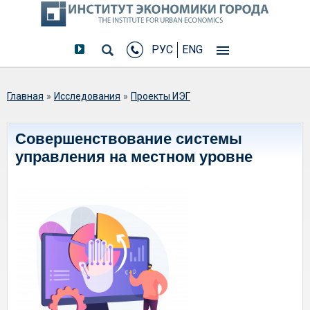
РУС
ENG
Вы здесь
Главная
»
Исследования
»
Проекты ИЭГ
Совершенствование системы
управления на местном уровне