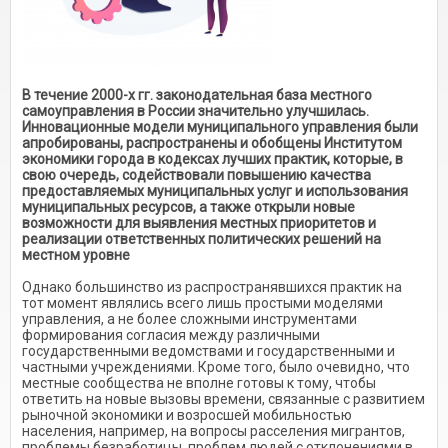
В течение 2000-х гг. законодательная база местного
самоуправления в России значительно улучшилась.
Инновационные модели муниципального управления были
апробированы, распространены и обобщены Институтом
экономики города в кодексах лучших практик, которые, в
свою очередь, содействовали повышению качества
предоставляемых муниципальных услуг и использования
муниципальных ресурсов, а также открыли новые
возможности для выявления местных приоритетов и
реализации ответственных политических решений на
местном уровне
Однако большинство из распространявшихся практик на
тот момент являлись всего лишь простыми моделями
управления, а не более сложными инструментами
формирования согласия между различными
государственными ведомствами и государственными и
частными учреждениями. Кроме того, было очевидно, что
местные сообщества не вполне готовы к тому, чтобы
ответить на новые вызовы времени, связанные с развитием
рыночной экономики и возросшей мобильностью
населения, например, на вопросы расселения мигрантов,
проблемы безработицы, проблем людей с отклонениями в