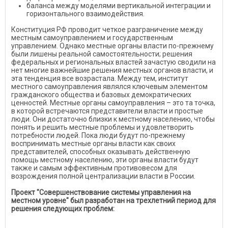
баланса между моделями вертикальной интеграции и
горизонтального взаимодействия.
Конституция РФ проводит четкое разграничение между
местным самоуправлением и государственным
управлением. Однако местные органы власти по-прежнему
были лишены реальной самостоятельности; решения
федеральных и региональных властей зачастую сводили на
нет многие важнейшие решения местных органов власти, и
эта тенденция все возрастала. Между тем, институт
местного самоуправления являлся ключевым элементом
гражданского общества и базовых демократических
ценностей. Местные органы самоуправления – это та точка,
в которой встречаются представители власти и простые
люди. Они достаточно близки к местному населению, чтобы
понять и решить местные проблемы и удовлетворить
потребности людей. Пока люди будут по-прежнему
воспринимать местные органы власти как своих
представителей, способных оказывать действенную
помощь местному населению, эти органы власти будут
также и самым эффективным противовесом для
возрождения полной централизации власти в России.
Проект "Совершенствование системы управления на
местном уровне" был разработан на трехлетний период для
решения следующих проблем: