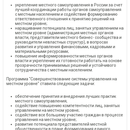
укрепление местного самоуправления в России за счет
лучшей координации работы органов самоуправления
с местным населением и содействие формированию
ответственного отношения к принятию решений на
местном уровне;
наращивание потенциала лиц, занятых управлением на
местном уровне (администрация местных органов
власти, представители местного бизнес- сообщества и
руководители невластных структур), в вопросах
развития и управления финансовыми, кадровыми и
материальными ресурсами;
повышение информированности местных органов
власти и укрепление их готовности работать на основе
прозрачности принимаемых решений и устойчивого
сотрудничества с местным населением.
Программа "Совершенствование системы управления на
местном уровне" ставила следующие задачи:
обеспечение принятия и внедрения лучших практик
местного самоуправления;
содействие повышению компетентности лиц, занятых
управлением на местном уровне;
содействие все большему участию граждан в процессе
управления на местном уровне;
развитие потенциала представителей местной
общественности в плане формирования единого