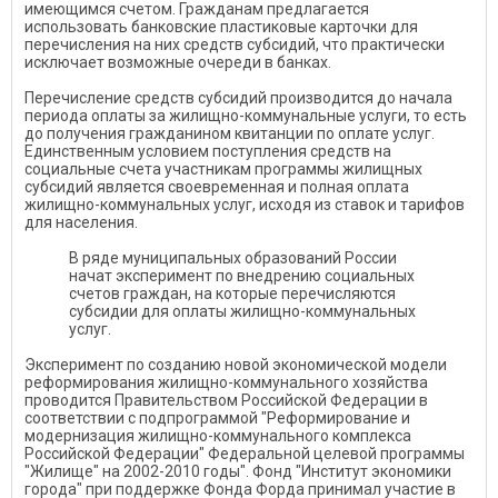
имеющимся счетом. Гражданам предлагается
использовать банковские пластиковые карточки для
перечисления на них средств субсидий, что практически
исключает возможные очереди в банках.
Перечисление средств субсидий производится до начала
периода оплаты за жилищно-коммунальные услуги, то есть
до получения гражданином квитанции по оплате услуг.
Единственным условием поступления средств на
социальные счета участникам программы жилищных
субсидий является своевременная и полная оплата
жилищно-коммунальных услуг, исходя из ставок и тарифов
для населения.
В ряде муниципальных образований России
начат эксперимент по внедрению социальных
счетов граждан, на которые перечисляются
субсидии для оплаты жилищно-коммунальных
услуг.
Эксперимент по созданию новой экономической модели
реформирования жилищно-коммунального хозяйства
проводится Правительством Российской Федерации в
соответствии с подпрограммой "Реформирование и
модернизация жилищно-коммунального комплекса
Российской Федерации" Федеральной целевой программы
"Жилище" на 2002-2010 годы". Фонд "Институт экономики
города" при поддержке Фонда Форда принимал участие в