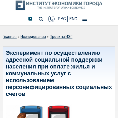
РУС
ENG
Вы здесь
Главная
»
Исследования
»
Проекты ИЭГ
Эксперимент по осуществлению
адресной социальной поддержки
населения при оплате жилья и
коммунальных услуг с
использованием
персонифицированных социальных
счетов