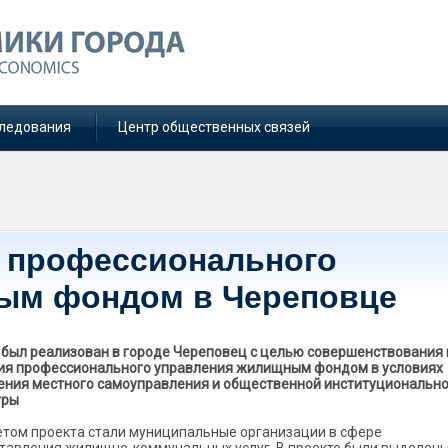
ледования
Центр общественных связей
 профессионального
ым фондом в Череповце
 был реализован в городе Череповец с целью совершенствования 
ия профессионального управления жилищным фондом в условиях
ения местного самоуправления и общественной институциональн
уры
том проекта стали муниципальные организации в сфере