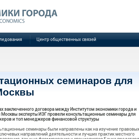
ледования
Центр общественных связей
тационных семинаров для
Москвы
ах заключенного договора между Институтом экономики города и
 Москвы эксперты ИЭГ провели консультационные семинары для
еров и топ менеджеров финансовой структуры
ьтационные семинары были направлены как на изучение правовы
 ключевых направлений деятельности и лучших практик местного