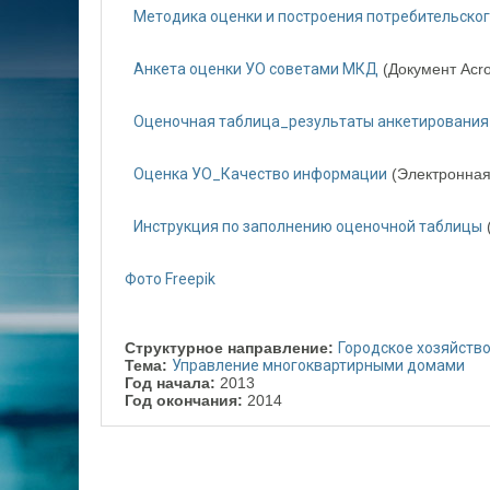
Методика оценки и построения потребительског
Анкета оценки УО советами МКД
(Документ Acro
Оценочная таблица_результаты анкетирования
Оценка УО_Качество информации
(Электронная 
Инструкция по заполнению оценочной таблицы
Фото Freepik
Структурное направление:
Городское хозяйств
Тема:
Управление многоквартирными домами
Год начала:
2013
Год окончания:
2014