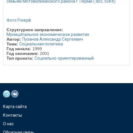
семьям Мотовилихинского района г. Перми
(
.doc
, 55Кб)
Фото Freepik
Структурное направление:
Муниципальное экономическое развитие
Автор:
Пузанов Александр Сергеевич
Тема:
Социальная политика
Год начала:
1999
Год окончания:
2001
Тип проекта:
Социально-ориентированный
Карта сайта
Контакты
О нас
Обратная связь