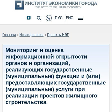
РУС
ENG
Вы здесь
Главная
»
Исследования
»
Проекты ИЭГ
Мониторинг и оценка
информационной открытости
органов и организаций,
реализующих государственные
(муниципальные) функции и (или)
предоставляющих государственные
(муниципальные) услуги при
реализации проектов жилищного
строительства