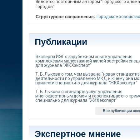
Является постоянным автором "Городского альма
городов".
Структурное направление:
Городское хозяйств
Публикации
Эксперты ИЭГ о зарубежном опыте управления
комплексами малоэтажной жилой застройки спец
для журнала "ЖКХэксперт"
Т. Б. Лыкова о том, чем вызвана "новая стандарти
деятельности по управлению МКД и к чему она м
привести специально для журнала "ЖКХэксперт"
Т. Б. Лыкова о стандарте услуг управления
многоквартирным домом и перспективах его при
специально для журнала "ЖКХэксперт"
Все публикации экс
Экспертное мнение