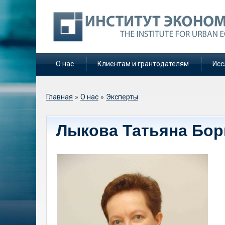
О нас
Клиентам и грантодателям
Исс
Вы здесь
Главная
»
О нас
»
Эксперты
Лыкова Татьяна Бор