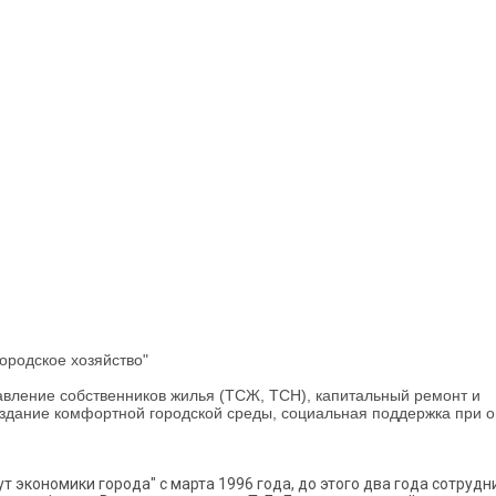
ородское хозяйство"
вление собственников жилья (ТСЖ, ТСН), капитальный ремонт и
здание комфортной городской среды, социальная поддержка при 
ут экономики города" с марта 1996 года, до этого два года сотруд