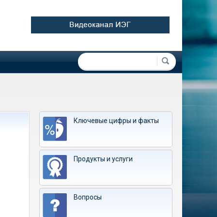
Форма поиска
Поиск
Ключевые цифры и факты
Продукты и услуги
Вопросы